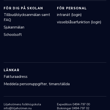
FÖR DIG PÅ SKOLAN
FÖR PERSONAL
Tillbud/olycksanmälan samt
intranät (login)
FAQ
visselblåsarfunktion (login)
Sjukanmälan
Schoolsoft
LÄNKAR
Fakturaadress
Meddela personuppgifter, timanställda
Liljeholmens folkhögskola
Expedition 0494-797 00
info@liljeholmen.nu
Bokningar 0494-797 02