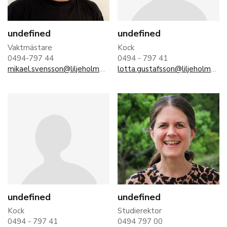
undefined
undefined
Vaktmästare
Kock
0494-797 44
0494 - 797 41
mikael.svensson@liljeholmen.nu
lotta.gustafsson@liljeholmen.nu
undefined
undefined
Kock
Studierektor
0494 - 797 41
0494 797 00