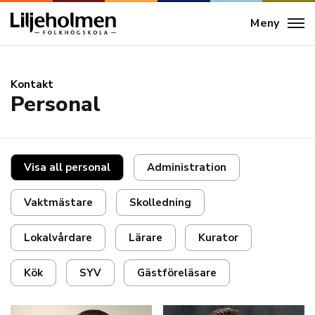
Meny
Kontakt
Personal
Visa all personal
Administration
Vaktmästare
Skolledning
Lokalvårdare
Lärare
Kurator
Kök
SYV
Gästföreläsare